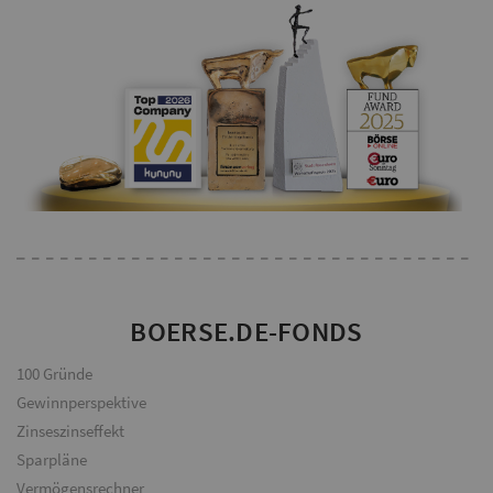
BOERSE.DE-FONDS
100 Gründe
Gewinnperspektive
Zinseszinseffekt
Sparpläne
Vermögensrechner