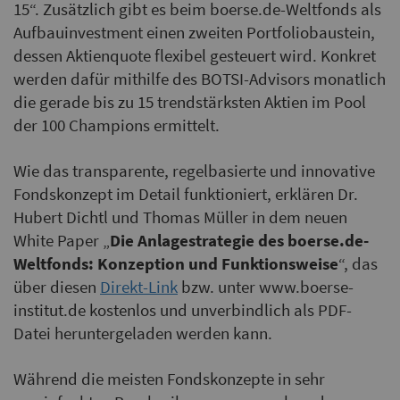
15“. Zusätzlich gibt es beim boerse.de-Weltfonds als
Aufbauinvestment einen zweiten Portfoliobaustein,
dessen Aktienquote flexibel gesteuert wird. Konkret
werden dafür mithilfe des BOTSI-Advisors monatlich
die gerade bis zu 15 trendstärksten Aktien im Pool
der 100 Champions ermittelt.
Wie das transparente, regelbasierte und innovative
Fondskonzept im Detail funktioniert, erklären Dr.
Hubert Dichtl und Thomas Müller in dem neuen
White Paper „
Die Anlagestrategie des boerse.de-
Weltfonds: Konzeption und Funktionsweise
“, das
über diesen
Direkt-Link
bzw. unter www.boerse-
institut.de kostenlos und unverbindlich als PDF-
Datei heruntergeladen werden kann.
Während die meisten Fondskonzepte in sehr