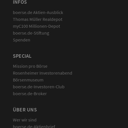
INFOS
boerse.de Aktien-Ausblick
Thomas Müller Realdepot
myC100 Millionen-Depot
boerse.de-Stiftung
Spenden
SPECIAL
Mission pro Börse
Rosenheimer Investorenabend
Börsenmuseum
boerse.de-Investoren-Club
boerse.de-Broker
ÜBER UNS
Wer wir sind
boerse.de-Aktienbrief