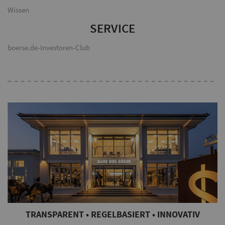
Wissen
SERVICE
boerse.de-Investoren-Club
TRANSPARENT • REGELBASIERT • INNOVATIV