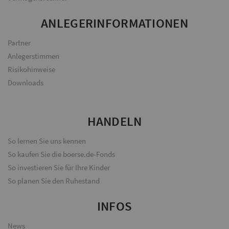
ANLEGERINFORMATIONEN
Partner
Anlegerstimmen
Risikohinweise
Downloads
HANDELN
So lernen Sie uns kennen
So kaufen Sie die boerse.de-Fonds
So investieren Sie für Ihre Kinder
So planen Sie den Ruhestand
INFOS
News