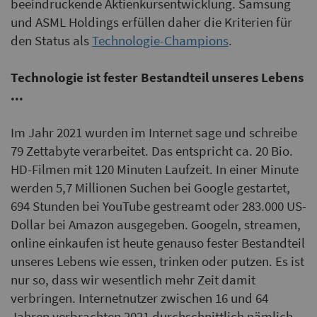
beeindruckende Aktienkursentwicklung. Samsung
und ASML Holdings erfüllen daher die Kriterien für
den Status als
Technologie-Champions
.
Technologie ist fester Bestandteil unseres Lebens
...
Im Jahr 2021 wurden im Internet sage und schreibe
79 Zettabyte verarbeitet. Das entspricht ca. 20 Bio.
HD-Filmen mit 120 Minuten Laufzeit. In einer Minute
werden 5,7 Millionen Suchen bei Google gestartet,
694 Stunden bei YouTube gestreamt oder 283.000 US-
Dollar bei Amazon ausgegeben. Googeln, streamen,
online einkaufen ist heute genauso fester Bestandteil
unseres Lebens wie essen, trinken oder putzen. Es ist
nur so, dass wir wesentlich mehr Zeit damit
verbringen. Internetnutzer zwischen 16 und 64
Jahren verbrachten 2021 durchschnittlich nämlich