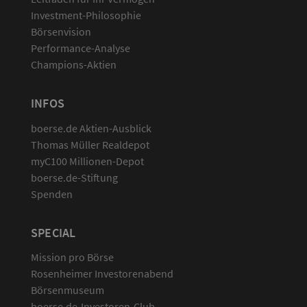
Investment-Philosophie
Börsenvision
Performance-Analyse
Champions-Aktien
INFOS
boerse.de Aktien-Ausblick
Thomas Müller Realdepot
myC100 Millionen-Depot
boerse.de-Stiftung
Spenden
SPECIAL
Mission pro Börse
Rosenheimer Investorenabend
Börsenmuseum
boerse.de-Investoren-Club