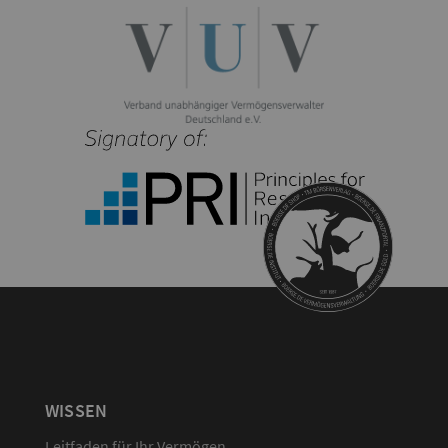
WISSEN
Leitfaden für Ihr Vermögen