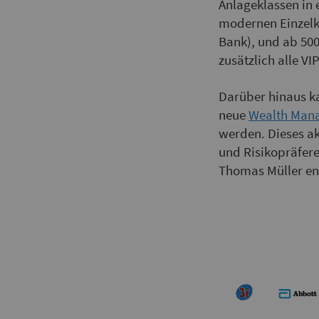
Anlageklassen in 
modernen Einzelko
Bank), und ab 50
zusätzlich alle VIP
Darüber hinaus k
neue
Wealth Man
werden. Dieses ak
und Risikopräferen
Thomas Müller ent