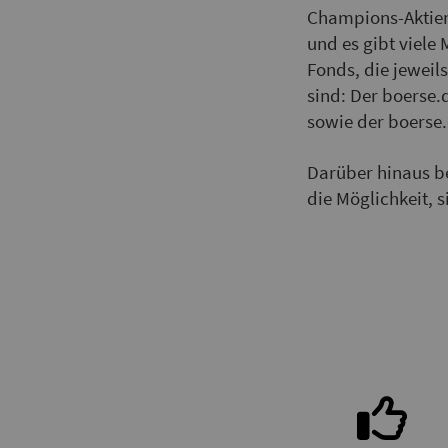
Champions-Aktien 
und es gibt viele 
Fonds, die jeweil
sind: Der boerse.
sowie der boerse
Darüber hinaus b
die Möglichkeit, s