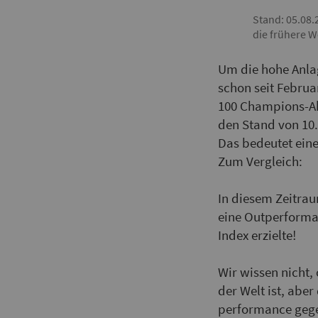
Stand: 05.08.
die frühere W
Um die hohe Anlag
schon seit Februa
100 Champions-Akt
den Stand von 10.
Das bedeutet ein
Zum Vergleich:
In diesem Zeitrau
eine Outperforma
Index erzielte!
Wir wissen nicht,
der Welt ist, aber
perfor­mance geg