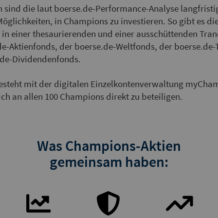
sind die laut boerse.de-Performance-Analyse langfristig
Möglichkeiten, in Champions zu investieren. So gibt es di
s in einer thesaurierenden und einer ausschüttenden Tra
de-Aktienfonds, der boerse.de-Weltfonds, der boerse.de
.de-Dividendenfonds.
esteht mit der digitalen Einzelkontenverwaltung myCha
ich an allen 100 Champions direkt zu beteiligen.
Was Champions-Aktien
gemeinsam haben: