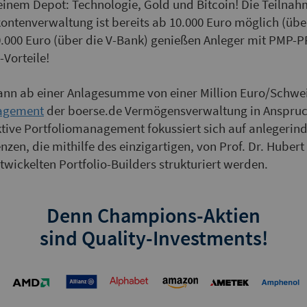
einem Depot: Technologie, Gold und Bitcoin! Die Teilnah
ntenverwaltung ist bereits ab 10.000 Euro möglich (übe
0.000 Euro (über die V-Bank) genießen Anleger mit PMP
-Vorteile!
ann ab einer Anlagesumme von einer Million Euro/Schwe
agement
der boerse.de Vermögensverwaltung in Anspr
tive Portfoliomanagement fokussiert sich auf anlegerindi
zen, die mithilfe des einzigartigen, von Prof. Dr. Hubert
wickelten Portfolio-Builders strukturiert werden.
Denn Champions-Aktien
sind Quality-Investments!