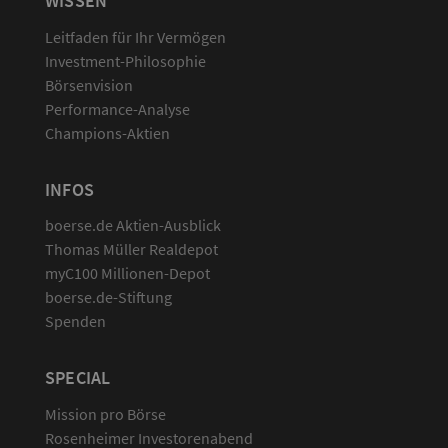
WISSEN
Leitfaden für Ihr Vermögen
Investment-Philosophie
Börsenvision
Performance-Analyse
Champions-Aktien
INFOS
boerse.de Aktien-Ausblick
Thomas Müller Realdepot
myC100 Millionen-Depot
boerse.de-Stiftung
Spenden
SPECIAL
Mission pro Börse
Rosenheimer Investorenabend