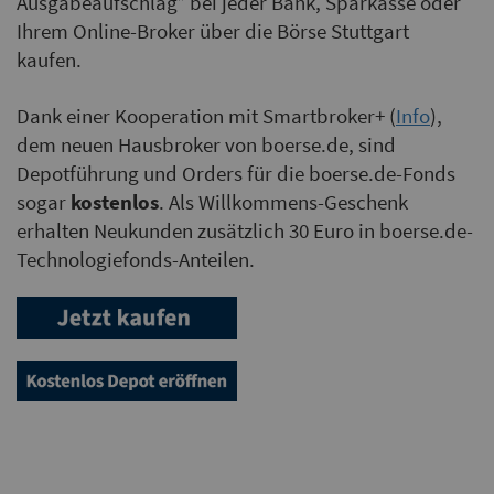
Ausgabe­auf­schlag* bei jeder Bank, Sparkasse oder
Ihrem Online-Broker über die Börse Stuttgart
kaufen.
Dank einer Kooperation mit Smartbroker+ (
Info
),
dem neuen Hausbroker von boerse.de, sind
Depotführung und Orders für die boerse.de-Fonds
sogar
kostenlos
. Als Willkommens-Geschenk
erhalten Neukunden zusätzlich 30 Euro in boerse.de-
Technologiefonds-Anteilen.