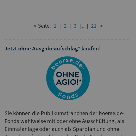
<
Seite:
1
|
2
|
3
|
...
|
21
>
Jetzt ohne Ausgabeaufschlag* kaufen!
Sie können die Publikumstranchen der boerse.de-
Fonds wahlweise mit oder ohne Ausschüttung, als
Einmalanlage oder auch als Sparplan und ohne