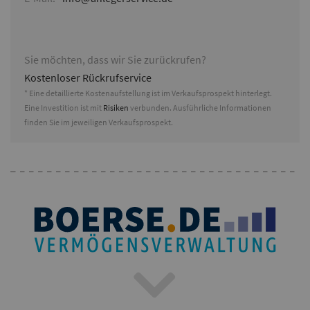
Sie möchten, dass wir Sie zurückrufen?
Kostenloser Rückrufservice
* Eine detaillierte Kostenaufstellung ist im Verkaufsprospekt hinterlegt.
Eine Investition ist mit
Risiken
verbunden. Ausführliche Informationen
finden Sie im jeweiligen Verkaufsprospekt.