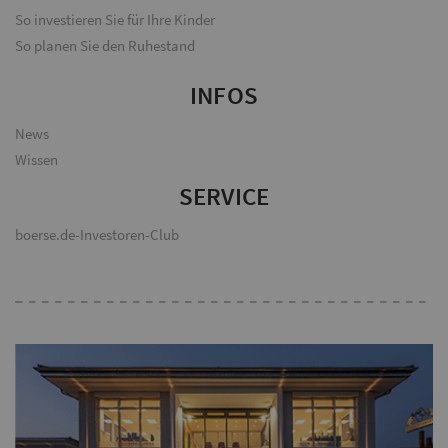
So investieren Sie für Ihre Kinder
So planen Sie den Ruhestand
INFOS
News
Wissen
SERVICE
boerse.de-Investoren-Club