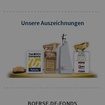
Unsere Auszeichnungen
BOERSE.DE-FONDS