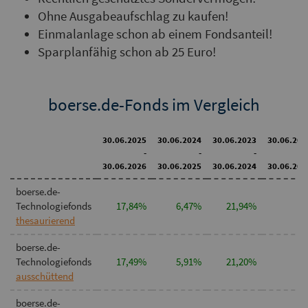
Ohne Ausgabeaufschlag zu kaufen!
Einmalanlage schon ab einem Fondsanteil!
Sparplanfähig schon ab 25 Euro!
boerse.de-Fonds im Vergleich
30.06.2025
30.06.2024
30.06.2023
30.06.202
-
-
-
30.06.2026
30.06.2025
30.06.2024
30.06.202
boerse.de-
Technologiefonds
17,84%
6,47%
21,94%
n.v
thesaurierend
boerse.de-
Technologiefonds
17,49%
5,91%
21,20%
n.v
ausschüttend
boerse.de-