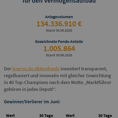
für den Vermögensaufbau
Anlagevolumen
134.336.910 €
Stand 30.06.2026
Gezeichnete Fonds-Anteile
1.005.864
Stand 30.06.2026
Der
boerse.de-Aktienfonds
investiert transparent,
regelbasiert und innovativ mit gleicher Gewichtung
in 40 Top-Champions nach dem Motto „Marktführer
gehören in jedes Depot!“.
Gewinner/Verlierer im Juni:
Wert
30 Tage
Wert
30 Tage