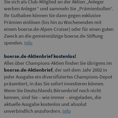
Sie sich als Club-Mitglied an der Aktion „Anleger
werben Anleger“ und sammeln Sie „Prämienbullen“.
Ihr Guthaben können Sie dann gegen exklusive
Prämien einlösen (bis hin zu Wochenenden mit
einem boerse.de-Alpen-Cruiser) oder für einen guten
Zweck an die gemeinnützige boerse.de-Stiftung
spenden.
Info
boerse.de-Aktienbrief kostenlos!
Alles über Champions-Aktien finden Sie übrigens im
boerse.de-Aktienbrief
, der seit dem Jahr 2002 in
jeder Ausgabe ein diversifiziertes Champions-Depot
präsentiert, in das Sie sofort investieren können.
Wenn Sie Deutschlands Börsenbrief noch nicht
kennen, sind Sie – wie immer – eingeladen, die
aktuelle Ausgabe kostenlos und absolut
unverbindlich anzufordern.
Info