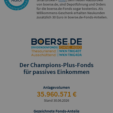
Smartbroker+ (
Info
), dem neuen Hausbroker
von boerse.de, sind Depotführung und Orders
für die boerse.de-Fonds sogar kostenlos. Als
Willkommens-Geschenk erhalten Neukunden
zusätzlich 30 Euro in boerse.de-Fonds-Anteilen.
Der Champions-Plus-Fonds
für passives Einkommen
Anlagevolumen
35.960.571 €
Stand 30.06.2026
Gezeichnete Fonds-Anteile