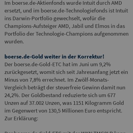
Im boerse.de-Aktienfonds wurde Intuit durch AMD
ersetzt, und im boerse.de-Technologiefonds ist Intuit
ins Darwin-Portfolio gewechselt, wofür die
Champions-Aufsteiger AMD, Jabil und Elmos in das
Portfolio der Technologie-Champions aufgenommen
wurden.
boerse.de-Gold weiter in der Korrektur!
Der boerse.de-Gold-ETC hat im Juni um 9,2%
zurückgesetzt, womit sich seit Jahresanfang jetzt ein
Minus von 7,8% errechnet. Im Zwölf-Monats-
Vergleich beträgt der steuerfreie Gewinn damit nun
24,2%. Der Goldbestand reduzierte sich um 677
Unzen auf 37.002 Unzen, was 1151 Kilogramm Gold
im Gegenwert von 130,5 Millionen Euro entspricht.
Zur Erklärung: