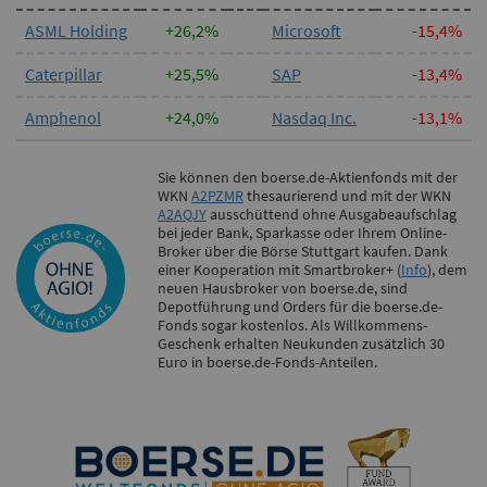
ASML Holding
+26,2%
Microsoft
-15,4%
Caterpillar
+25,5%
SAP
-13,4%
Amphenol
+24,0%
Nasdaq Inc.
-13,1%
Sie können den boerse.de-Aktienfonds mit der
WKN
A2PZMR
thesaurierend und mit der WKN
A2AQJY
ausschüttend ohne Ausgabeaufschlag
bei jeder Bank, Sparkasse oder Ihrem Online-
Broker über die Börse Stuttgart kaufen. Dank
einer Kooperation mit Smartbroker+ (
Info
), dem
neuen Hausbroker von boerse.de, sind
Depotführung und Orders für die boerse.de-
Fonds sogar kostenlos. Als Willkommens-
Geschenk erhalten Neukunden zusätzlich 30
Euro in boerse.de-Fonds-Anteilen.