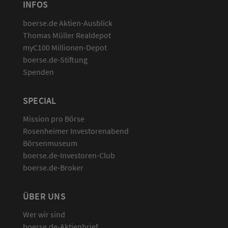
INFOS
boerse.de Aktien-Ausblick
Thomas Müller Realdepot
myC100 Millionen-Depot
boerse.de-Stiftung
Spenden
SPECIAL
Mission pro Börse
Rosenheimer Investorenabend
Börsenmuseum
boerse.de-Investoren-Club
boerse.de-Broker
ÜBER UNS
Wer wir sind
boerse.de-Aktienbrief