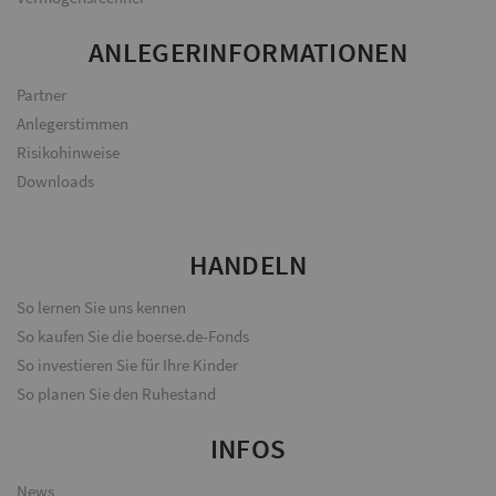
ANLEGERINFORMATIONEN
Partner
Anlegerstimmen
Risikohinweise
Downloads
HANDELN
So lernen Sie uns kennen
So kaufen Sie die boerse.de-Fonds
So investieren Sie für Ihre Kinder
So planen Sie den Ruhestand
INFOS
News