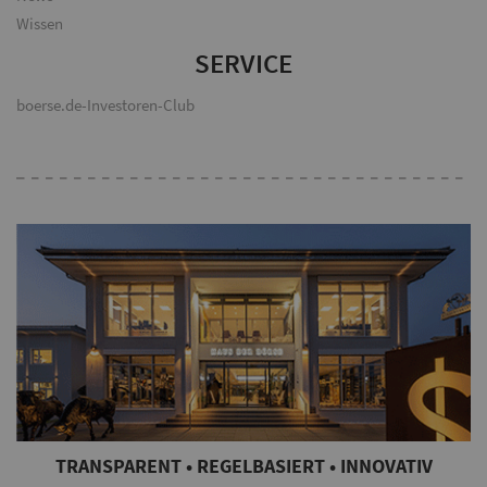
Wissen
SERVICE
boerse.de-Investoren-Club
TRANSPARENT • REGELBASIERT • INNOVATIV