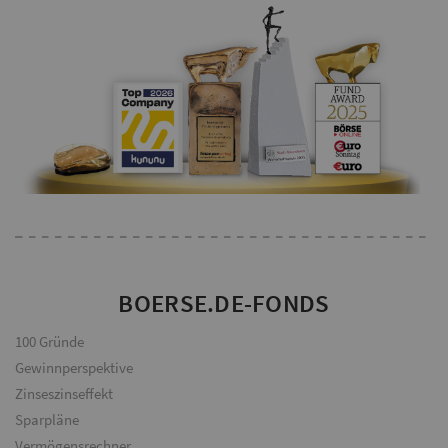
BOERSE.DE-FONDS
100 Gründe
Gewinnperspektive
Zinseszinseffekt
Sparpläne
Vermögensrechner