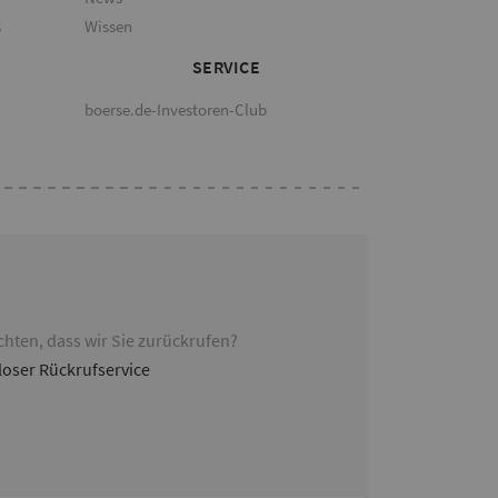
s
Wissen
SERVICE
boerse.de-Investoren-Club
hten, dass wir Sie zurückrufen?
loser Rückrufservice