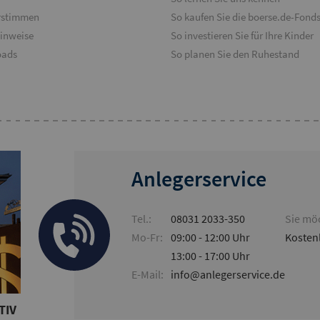
rstimmen
So kaufen Sie die boerse.de-Fond
hinweise
So investieren Sie für Ihre Kinder
oads
So planen Sie den Ruhestand
Anlegerservice
Tel.:
08031 2033-350
Sie möc
Mo-Fr:
09:00 - 12:00 Uhr
Kosten
13:00 - 17:00 Uhr
E-Mail:
info@anlegerservice.de
TIV