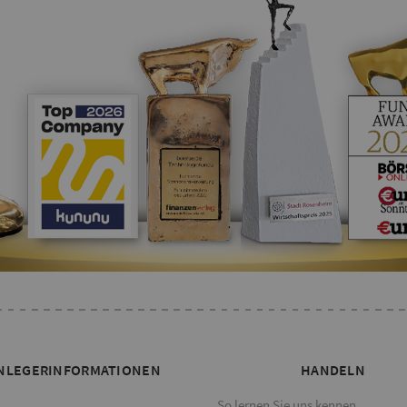
NLEGERINFORMATIONEN
HANDELN
So lernen Sie uns kennen