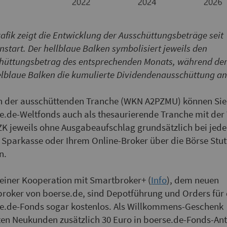
rafik zeigt die Entwicklung der Ausschüttungsbeträge seit
nstart. Der hellblaue Balken symbolisiert jeweils den
hüttungsbetrag des entsprechenden Monats, während de
lblaue Balken die kumulierte Dividendenausschüttung an
 der ausschüttenden Tranche (WKN A2PZMU) können Sie
e.de-Weltfonds auch als thesaurierende Tranche mit de
K jeweils ohne Ausgabeaufschlag grundsätzlich bei jede
 Sparkasse oder Ihrem Online-Broker über die Börse Stut
n.
einer Kooperation mit Smartbroker+ (
Info
), dem neuen
roker von boerse.de, sind Depotführung und Orders für 
e.de-Fonds sogar kostenlos. Als Willkommens-Geschenk
ten Neukunden zusätzlich 30 Euro in boerse.de-Fonds-Ant