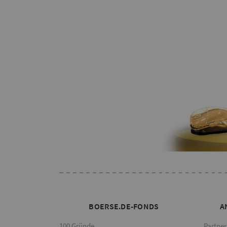
BOERSE.DE-FONDS
A
100 Gründe
Partner