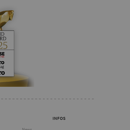
INFOS
News