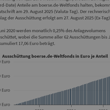
rd-Date) Anteile am boerse.de-Weltfonds halten, beko
utschrift am 29. August 2025 (Valuta-Tag). Der rechnerisc
lag der Ausschüttung erfolgt am 27. August 2025 (Ex-Tag)
Juni 2020 werden monatlich 0,25% des Anlagevolumens
schüttet, wobei die Summe aller 62 Ausschüttungen bis 
kumuliert 17,06 Euro beträgt.
Ausschüttung boerse.de-Weltfonds in Euro je Anteil