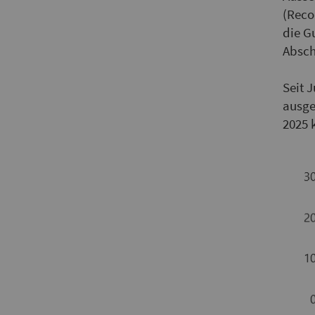
(Reco
die G
Absch
Seit 
ausge
2025 