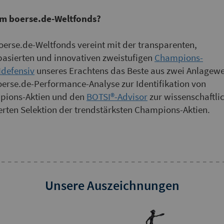
m boerse.de-Weltfonds?
oerse.de-Weltfonds vereint mit der transparenten,
basierten und innovativen zweistufigen
Champions-
defensiv
unseres Erachtens das Beste aus zwei Anlagewe
oerse.de-Performance-Analyse zur Identifikation von
ions-Aktien und den
BOTSI®-Advisor
zur wissenschaftli
erten Selektion der trendstärksten Champions-Aktien.
Unsere Auszeichnungen