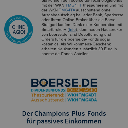
Sie können den boerse.de-Technologiefonds
mit der WKN
TMG4TT
thesaurierend und mit
der WKN
TMG4TA
ausschüttend ohne
Ausgabeaufschlag bei jeder Bank, Sparkasse
oder Ihrem Online-Broker über die Börse
Stuttgart kaufen. Dank einer Kooperation mit
Smartbroker+ (
Info
), dem neuen Hausbroker
von boerse.de, sind Depotführung und
Orders für die boerse.de-Fonds sogar
kostenlos. Als Willkommens-Geschenk
erhalten Neukunden zusätzlich 30 Euro in
boerse.de-Fonds-Anteilen.
Der Champions-Plus-Fonds
für passives Einkommen